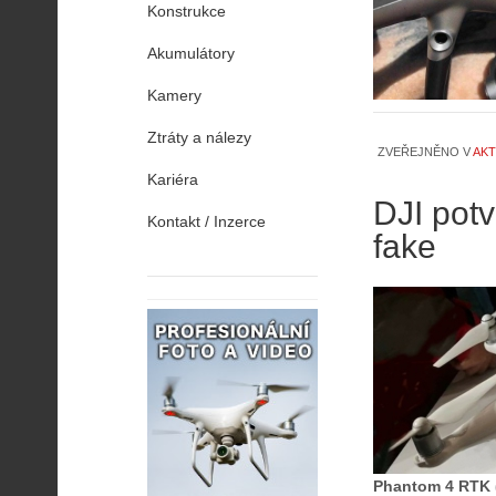
Konstrukce
Akumulátory
Kamery
Ztráty a nálezy
ZVEŘEJNĚNO V
AKT
Kariéra
DJI pot
Kontakt / Inzerce
fake
Phantom 4 RTK 