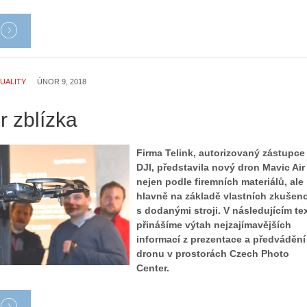
UALITY
ÚNOR 9, 2018
r zblízka
Firma Telink, autorizovaný zástupce
DJI, představila nový dron Mavic Air 
nejen podle firemních materiálů, ale
hlavně na základě vlastních zkušeno
s dodanými stroji. V následujícím te
přinášíme výtah nejzajímavějších
informací z prezentace a předvádění
dronu v prostorách Czech Photo
Center.