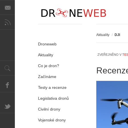
Aktuality
/
DJI
Droneweb
Aktuality
ZVEŘEJNĚNO V
TES
Co je dron?
Recenze.
Začínáme
Testy a recenze
Legislativa dronů
Civilní drony
Vojenské drony