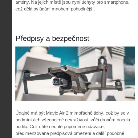
antény. Na jejich místě jsou nyní úchyty pro smartphone,
což dělá ovládání mnohem pohodlnější.
Předpisy a bezpečnost
Údajně má být Mavic Air 2 mimořádně tichý, což by se v
podmínkách všeobecné nevraživosti vůči dronům docela
hodilo. Což chtě nechtě připomene udavače,
předimenzovaná předpisová omezení a další podobné