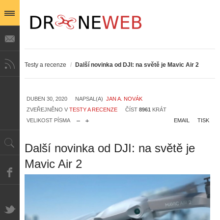
Testy a recenze
/
Další novinka od DJI: na světě je Mavic Air 2
DUBEN 30, 2020
NAPSAL(A)
JAN A. NOVÁK
ZVEŘEJNĚNO V
TESTY A RECENZE
ČÍST
8961
KRÁT
VELIKOST PÍSMA
EMAIL
TISK
Další novinka od DJI: na světě je
Mavic Air 2