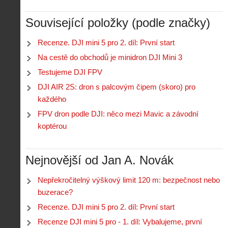
Související položky (podle značky)
Recenze. DJI mini 5 pro 2. díl: První start
Na cestě do obchodů je minidron DJI Mini 3
Testujeme DJI FPV
DJI AIR 2S: dron s palcovým čipem (skoro) pro
každého
FPV dron podle DJI: něco mezi Mavic a závodní
koptérou
Nejnovější od Jan A. Novák
Nepřekročitelný výškový limit 120 m: bezpečnost nebo
buzerace?
Recenze. DJI mini 5 pro 2. díl: První start
Recenze DJI mini 5 pro - 1. díl: Vybalujeme, první