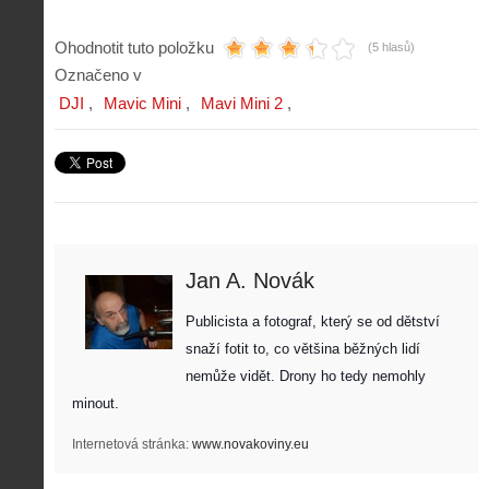
Ohodnotit tuto položku
(5 hlasů)
Označeno v
DJI
Mavic Mini
Mavi Mini 2
Jan A. Novák
Publicista a fotograf, který se od dětství 
snaží fotit to, co většina běžných lidí 
nemůže vidět. Drony ho tedy nemohly 
minout. 
Internetová stránka:
www.novakoviny.eu