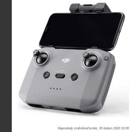
Naposledy změněnočtvrtek, 30 duben 2020 19:30