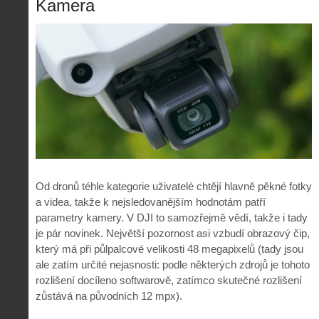
Kamera
Od dronů téhle kategorie uživatelé chtějí hlavně pěkné fotky
a videa, takže k nejsledovanějším hodnotám patří
parametry kamery. V DJI to samozřejmě vědí, takže i tady
je pár novinek. Největší pozornost asi vzbudí obrazový čip,
který má při půlpalcové velikosti 48 megapixelů (tady jsou
ale zatím určité nejasnosti: podle některých zdrojů je tohoto
rozlišení docíleno softwarově, zatímco skutečné rozlišení
zůstává na původních 12 mpx).