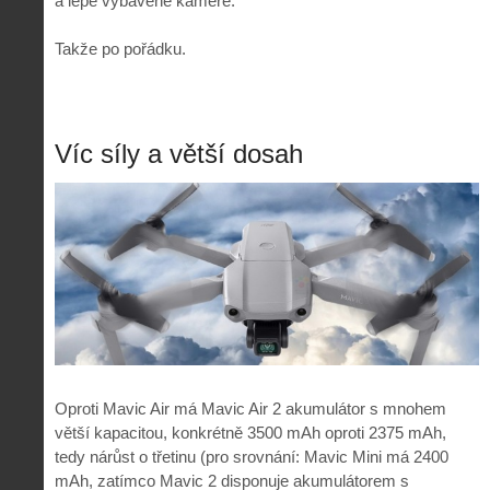
a lépe vybavené kameře.
Takže po pořádku.
Víc síly a větší dosah
Oproti Mavic Air má Mavic Air 2 akumulátor s mnohem
větší kapacitou, konkrétně 3500 mAh oproti 2375 mAh,
tedy nárůst o třetinu (pro srovnání: Mavic Mini má 2400
mAh, zatímco Mavic 2 disponuje akumulátorem s