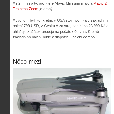
Air 2 míří na ty, pro které Mavic Mini umí málo a
Mavic 2
Pro nebo Zoom
je drahý.
Abychom byli konkrétní: v USA stojí novinka v základním
balení 799 USD, v Česku Alza stroj nabízí za 23 990 Kč a
ohlašuje začátek prodeje na počátek června. Kromě
základního balení bude k dispozici i balení combo.
Něco mezi