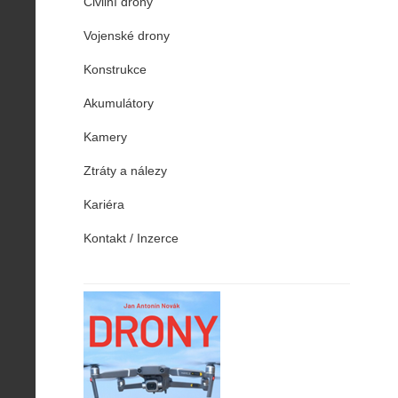
Civilní drony
Vojenské drony
Konstrukce
Akumulátory
Kamery
Ztráty a nálezy
Kariéra
Kontakt / Inzerce