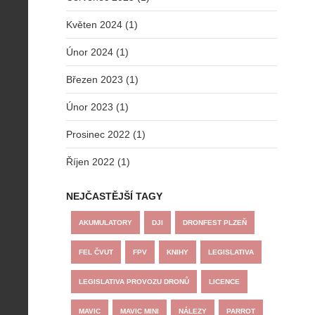
Květen 2024 (1)
Únor 2024 (1)
Březen 2023 (1)
Únor 2023 (1)
Prosinec 2022 (1)
Říjen 2022 (1)
NEJČASTĚJŠÍ TAGY
AKUMULATORY
DJI
DRONFEST PLZEŇ
FEL ČVUT
FPV
KNIHY
LEGISLATIVA
LEGISLATIVA PROVOZU DRONŮ
LICENCE
MAVIC
MAVIC MINI
NÁLEZY
PARROT