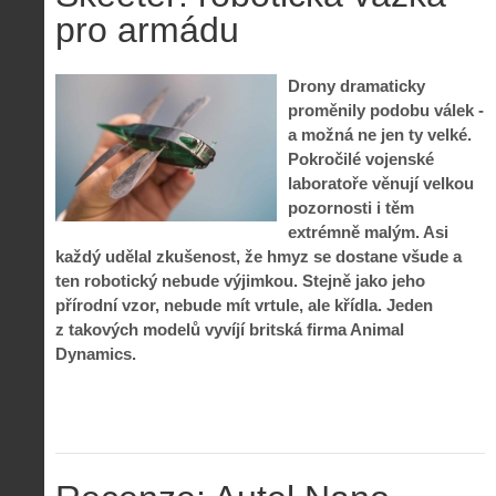
pro armádu
Drony dramaticky
proměnily podobu válek -
a možná ne jen ty velké.
Pokročilé vojenské
laboratoře věnují velkou
pozornosti i těm
extrémně malým. Asi
každý udělal zkušenost, že hmyz se dostane všude a
ten robotický nebude výjimkou. Stejně jako jeho
přírodní vzor, nebude mít vrtule, ale křídla. Jeden
z takových modelů vyvíjí britská firma Animal
Dynamics.