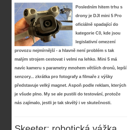
Posledním hitem trhu s
drony je DJI mini 5 Pro
oficiálně spadající do
kategorie C0, kde jsou
legislativní omezení
provozu nejmírnější - a hlavně není problém s tak
malým strojem cestovat i velmi na lehko. Mini 5 má
navíc kameru s parametry mnohem větších dronů, lepší
senzory... zkrátka pro fotografy a filmaře z výšky
představuje velký magnet. Aspoň podle reklam, kterých
je všude plno. My se ale pustili do testování, protože
nás zajímalo, jestli je tak skvělý i ve skutečnosti.
Skeeter: robotická vážka