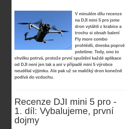
V minulém dílu recenze
na DJI mini 5 pro jsme
dron vytáhli z krabice a
trochu si obsah balení
Fly more combo
prohlédli, dneska poprvé
poletíme. Tedy, ono to
chvilku potrvá, protože první spuštění každé aplikace
od DJI není jen tak a ani v případě mini 5 výrobce
neudělal výjimku. Ale pak už se maličký dron konečně
podívá do vzduchu.
Recenze DJI mini 5 pro -
1. díl: Vybalujeme, první
dojmy