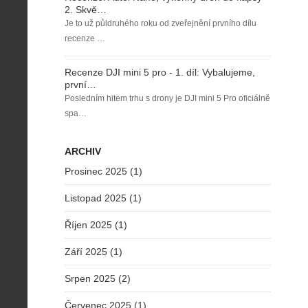
2. Skvě…
Je to už půldruhého roku od zveřejnění prvního dílu
recenze …
Recenze DJI mini 5 pro - 1. díl: Vybalujeme,
první…
Posledním hitem trhu s drony je DJI mini 5 Pro oficiálně
spa…
ARCHIV
Prosinec 2025 (1)
Listopad 2025 (1)
Říjen 2025 (1)
Září 2025 (1)
Srpen 2025 (2)
Červenec 2025 (1)