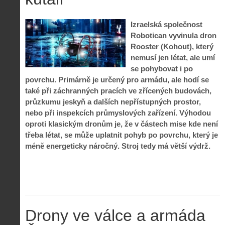
Izraelská společnost
Robotican vyvinula dron
Rooster (Kohout), který
nemusí jen létat, ale umí
se pohybovat i po
povrchu. Primárně je určený pro armádu, ale hodí se
také při záchranných pracích ve zřícených budovách,
průzkumu jeskyň a dalších nepřístupných prostor,
nebo při inspekcích průmyslových zařízení. Výhodou
oproti klasickým dronům je, že v částech mise kde není
třeba létat, se může uplatnit pohyb po povrchu, který je
méně energeticky náročný. Stroj tedy má větší výdrž.
Drony ve válce a armáda