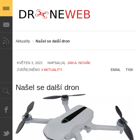
Aktuality
/
Našel se další dron
KVĚTEN 3, 2022
NAPSAL(A)
JAN A. NOVÁK
ZVEŘEJNĚNO V
AKTUALITY
EMAIL
TISK
Našel se další dron