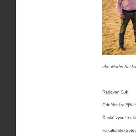
obr: Martin Sask
Radovan Suk
Oddělení vnějšíc
České vysoké uče
Fakulta elektrote