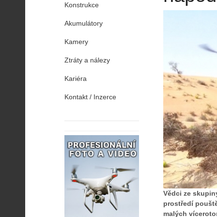
Konstrukce
Akumulátory
Kamery
Ztráty a nálezy
Kariéra
Kontakt / Inzerce
Vědci ze skupin
prostředí poušt
malých víceroto