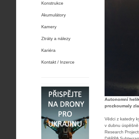
Konstrukce
Akumulátory
Kamery
Ztráty a nálezy
Kariéra
Kontakt / Inzerce
Autonomní helik
prozkoumaly zla
Vědci z katedry k
v dubnu úspěšně
Research Project
DARPA Subterrane