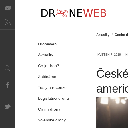
Aktuality
/
České d
Droneweb
Aktuality
KVĚTEN 7, 2019
N
Co je dron?
České
Začínáme
americ
Testy a recenze
Legislativa dronů
Civilní drony
Vojenské drony