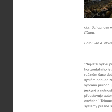
obr: Schopnosti 
říčkou.
Foto: Jan A. Nov
"Největší výzvu p
horizontálního le
reálném čase de
systém nebude zn
vybráno přírodní
jeskyně a nutnos
představuje auto
osvětlení. Tekou
systémy přesné st