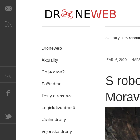
Aktuality
/
S robot
Droneweb
Aktuality
ZÁŘÍ 6, 2020
NAP
Co je dron?
S rob
Začínáme
Morav
Testy a recenze
Legislativa dronů
Civilní drony
Vojenské drony