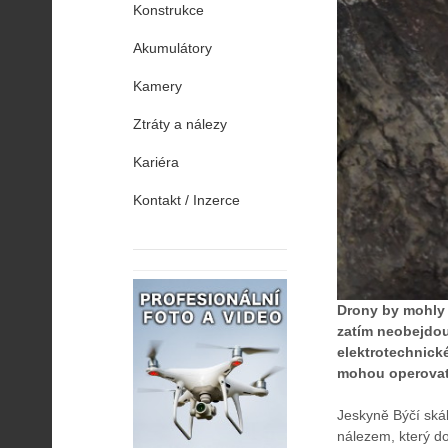
Konstrukce
Akumulátory
Kamery
Ztráty a nálezy
Kariéra
Kontakt / Inzerce
Drony by mohly h
zatím neobejdou
elektrotechnické
mohou operovat 
Jeskyně Býčí ská
nálezem, který d