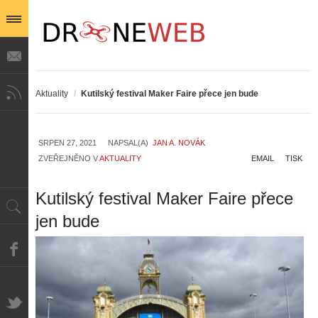
Aktuality
/
Kutilský festival Maker Faire přece jen bude
SRPEN 27, 2021
NAPSAL(A)
JAN A. NOVÁK
ZVEŘEJNĚNO V
AKTUALITY
EMAIL
TISK
Kutilský festival Maker Faire přece
jen bude