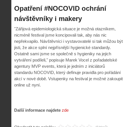
Opatření #NOCOVID ochrání
návštěvníky i makery
"Zářijová epidemiologická situace je možná otazníkem,
nicméně festival jsme koncipovali tak, aby nás nic
nepřekvapilo. Návštěvníci i vystavovatelé si tak můžou být
jisti, že akce splní nejpřísnější hygienické standardy.
Ostatně sami jsme se společně s hygieniky na jejich
vytváření podíleli," popisuje Marek Vocel z pořadatelské
agentury MVP events, která je jedním z iniciátorů
standardu NOCOVID, který definuje pravidla pro pořádání
akcí v nové době. Vstupenky na festival je možné zakoupit
online už nyní.
Další informace najdete
zde