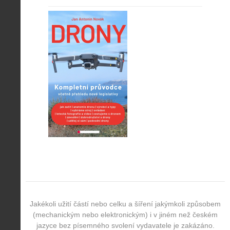
Jakékoli užití částí nebo celku a šíření jakýmkoli způsobem
(mechanickým nebo elektronickým) i v jiném než českém
jazyce bez písemného svolení vydavatele je zakázáno.