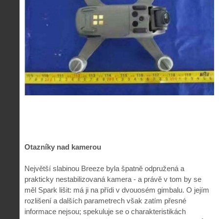
Otazníky nad kamerou
Největší slabinou Breeze byla špatně odpružená a
prakticky nestabilizovaná kamera - a právě v tom by se
měl Spark lišit: má ji na přídi v dvouosém gimbalu. O jejím
rozlišení a dalších parametrech však zatím přesné
informace nejsou; spekuluje se o charakteristikách