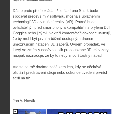
Dá se proto předpokládat, že síla dronu Spark bude
spočívat především v softwaru, možná s uplatněním
technologií 3D a virtuální reality (VR). Patrně bude
ovladatelný i před smartphony a kompatibilní s brýlemi DJI
Goggles nebo jinými. Někteří komentátoři dokonce usuzují,
že by mohl být prvním běžně dostupným dronem
umožňujícím natáčení 3D záběrů. Ovšem propadák, ve
který se změnily nedávno tolik propagované 3D televizory,
naopak naznačuje, že by to nebyl moc šťastný nápad.
Víc se patrně dovíme začátkem léta, kdy se očekává
oficiální představení stroje nebo dokonce uvedení prvních
sérií na trh.
Jan A. Novák