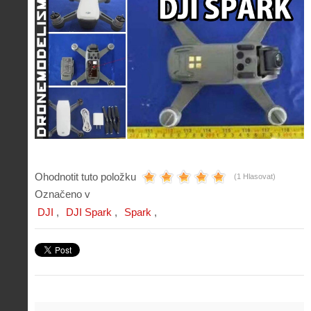
Ohodnotit tuto položku
(1 Hlasovat)
Označeno v
DJI
DJI Spark
Spark