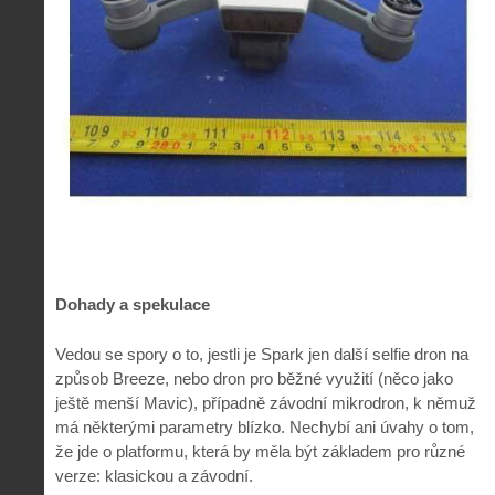
Dohady a spekulace
Vedou se spory o to, jestli je Spark jen další selfie dron na
způsob Breeze, nebo dron pro běžné využití (něco jako
ještě menší Mavic), případně závodní mikrodron, k němuž
má některými parametry blízko. Nechybí ani úvahy o tom,
že jde o platformu, která by měla být základem pro různé
verze: klasickou a závodní.