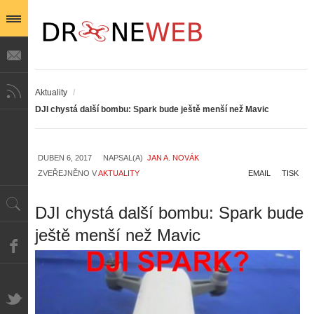
Aktuality
/
DJI chystá další bombu: Spark bude ještě menší než Mavic
DUBEN 6, 2017
NAPSAL(A)
JAN A. NOVÁK
ZVEŘEJNĚNO V
AKTUALITY
EMAIL
TISK
DJI chystá další bombu: Spark bude
ještě menší než Mavic