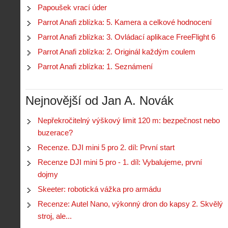
Papoušek vrací úder
Parrot Anafi zblízka: 5. Kamera a celkové hodnocení
Parrot Anafi zblízka: 3. Ovládací aplikace FreeFlight 6
Parrot Anafi zblízka: 2. Originál každým coulem
Parrot Anafi zblízka: 1. Seznámení
Nejnovější od Jan A. Novák
Nepřekročitelný výškový limit 120 m: bezpečnost nebo
buzerace?
Recenze. DJI mini 5 pro 2. díl: První start
Recenze DJI mini 5 pro - 1. díl: Vybalujeme, první
dojmy
Skeeter: robotická vážka pro armádu
Recenze: Autel Nano, výkonný dron do kapsy 2. Skvělý
stroj, ale...