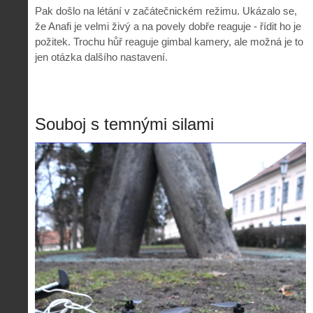
Pak došlo na létání v začátečnickém režimu. Ukázalo se,
že Anafi je velmi živý a na povely dobře reaguje - řídit ho je
požitek. Trochu hůř reaguje gimbal kamery, ale možná je to
jen otázka dalšího nastavení.
Souboj s temnými silami