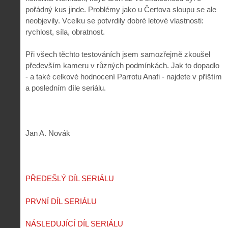
pořádný kus jinde. Problémy jako u Čertova sloupu se ale
neobjevily. Vcelku se potvrdily dobré letové vlastnosti:
rychlost, síla, obratnost.
Při všech těchto testováních jsem samozřejmě zkoušel
především kameru v různých podmínkách. Jak to dopadlo
- a také celkové hodnocení Parrotu Anafi - najdete v příštím
a posledním díle seriálu.
Jan A. Novák
PŘEDEŠLÝ DÍL SERIÁLU
PRVNÍ DÍL SERIÁLU
NÁSLEDUJÍCÍ DÍL SERIÁLU