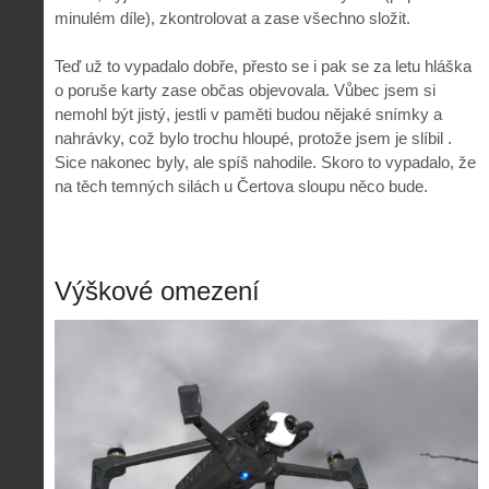
minulém díle), zkontrolovat a zase všechno složit.
Teď už to vypadalo dobře, přesto se i pak se za letu hláška
o poruše karty zase občas objevovala. Vůbec jsem si
nemohl být jistý, jestli v paměti budou nějaké snímky a
nahrávky, což bylo trochu hloupé, protože jsem je slíbil .
Sice nakonec byly, ale spíš nahodile. Skoro to vypadalo, že
na těch temných silách u Čertova sloupu něco bude.
Výškové omezení