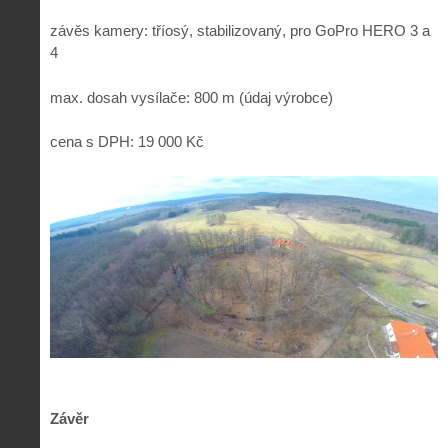
závěs kamery: tříosý, stabilizovaný, pro GoPro HERO 3 a
4
max. dosah vysílače: 800 m (údaj výrobce)
cena s DPH: 19 000 Kč
Závěr