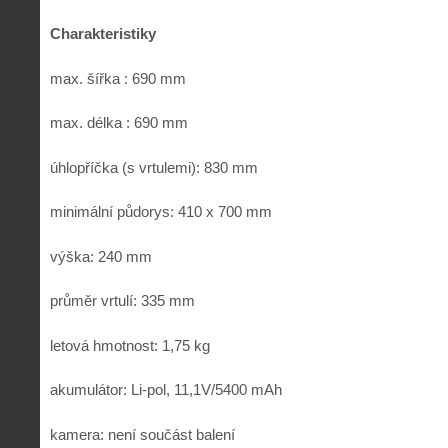
Charakteristiky
max. šířka : 690 mm
max. délka : 690 mm
úhlopříčka (s vrtulemi): 830 mm
minimální půdorys: 410 x 700 mm
výška: 240 mm
průměr vrtulí: 335 mm
letová hmotnost: 1,75 kg
akumulátor: Li-pol, 11,1V/5400 mAh
kamera: není součást balení