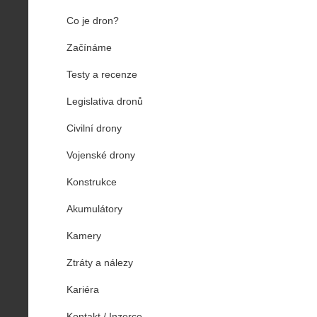
Co je dron?
Začínáme
Testy a recenze
Legislativa dronů
Civilní drony
Vojenské drony
Konstrukce
Akumulátory
Kamery
Ztráty a nálezy
Kariéra
Kontakt / Inzerce