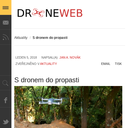
Aktuality
/
S dronem do propasti
LEDEN 5, 2018
NAPSAL(A)
JAN A. NOVÁK
ZVEŘEJNĚNO V
AKTUALITY
EMAIL
TISK
S dronem do propasti