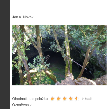
Jan A. Novák
Ohodnotit tuto položku
(4 hlasů)
Označeno v