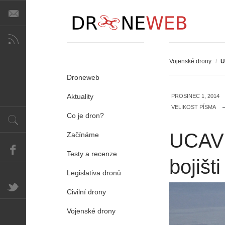
Vojenské drony
/
U
Droneweb
Aktuality
PROSINEC 1, 2014
VELIKOST PÍSMA
Co je dron?
UCAV: 
Začínáme
Testy a recenze
bojišti
Legislativa dronů
Civilní drony
Vojenské drony