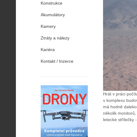
Konstrukce
Akumulátory
Kamery
Ztráty a nálezy
Kariéra
Kontakt / Inzerce
Hrát v práci počí
v komplexu budov
má hodně daleko,
několik monitorů, 
letecké střílečky 