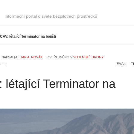
Informační portál o světě bezpilotních prostředků
CAV: létající Terminator na bojišti
NAPSAL(A)
JAN A. NOVÁK
ZVEŘEJNĚNO V
VOJENSKÉ DRONY
EMAIL
T
létající Terminator na