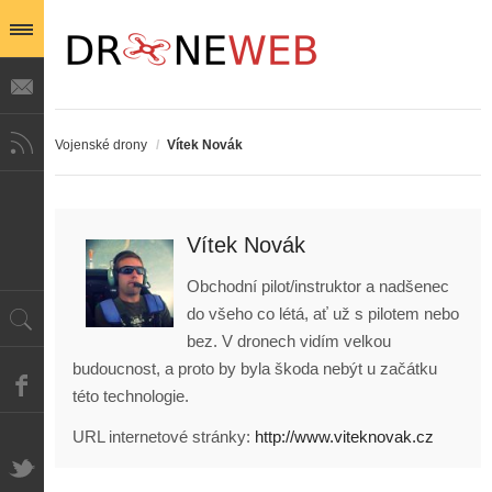
Vojenské drony
/
Vítek Novák
Vítek Novák
Obchodní pilot/instruktor a nadšenec
do všeho co létá, ať už s pilotem nebo
bez. V dronech vidím velkou
budoucnost, a proto by byla škoda nebýt u začátku
této technologie.
URL internetové stránky:
http://www.viteknovak.cz