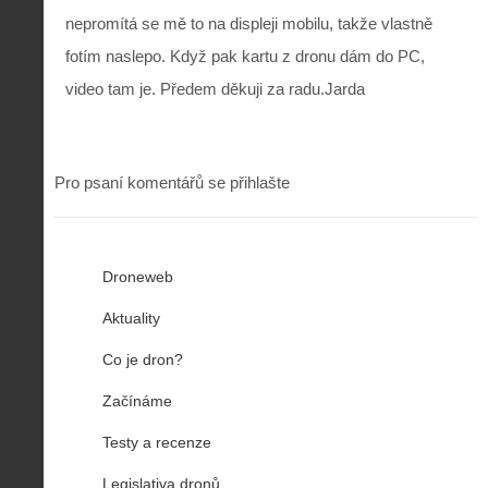
nepromítá se mě to na displeji mobilu, takže vlastně
fotím naslepo. Když pak kartu z dronu dám do PC,
video tam je. Předem děkuji za radu.Jarda
Pro psaní komentářů se přihlašte
Droneweb
Aktuality
Co je dron?
Začínáme
Testy a recenze
Legislativa dronů