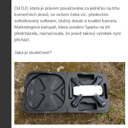
Od DJI, která je právem považována za jedničku na trhu
komerčních dronů, se ovšem čeká víc: především
sofistikovaný software, slušný dosah a kvalitní kamera.
Marketingová kampaň, která uvedení Sparku na trh
předcházela, naznačovala, že právě takový výrobek nyní
přichází.
Jaká je skutečnost?