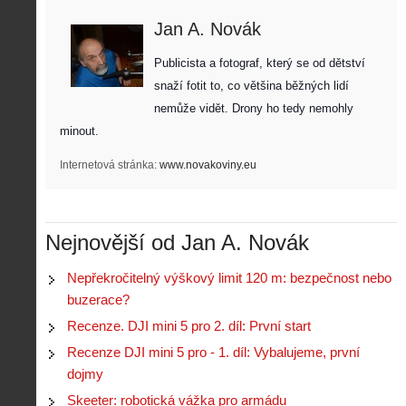
Jan A. Novák
Publicista a fotograf, který se od dětství 
snaží fotit to, co většina běžných lidí 
nemůže vidět. Drony ho tedy nemohly 
minout. 
Internetová stránka:
www.novakoviny.eu
Nejnovější od Jan A. Novák
Nepřekročitelný výškový limit 120 m: bezpečnost nebo
buzerace?
Recenze. DJI mini 5 pro 2. díl: První start
Recenze DJI mini 5 pro - 1. díl: Vybalujeme, první
dojmy
Skeeter: robotická vážka pro armádu