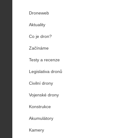
Droneweb
Aktuality
Co je dron?
Začínáme
Testy a recenze
Legislativa dronů
Civilní drony
Vojenské drony
Konstrukce
Akumulátory
Kamery