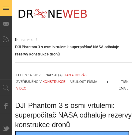
Konstrukce
/
DJI Phantom 3 s osmi vrtulemi: superpočítač NASA odhaluje
rezervy konstrukce dronů
LEDEN 14, 2017
NAPSAL(A)
JAN A. NOVÁK
ZVEŘEJNĚNO V
KONSTRUKCE
VELIKOST PÍSMA
TISK
VIDEO
EMAIL
DJI Phantom 3 s osmi vrtulemi:
superpočítač NASA odhaluje rezervy
konstrukce dronů