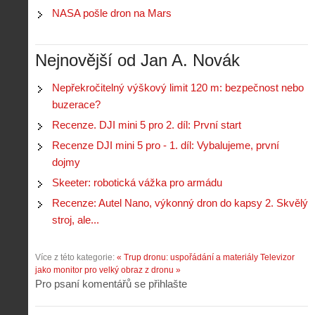
NASA pošle dron na Mars
Nejnovější od Jan A. Novák
Nepřekročitelný výškový limit 120 m: bezpečnost nebo
buzerace?
Recenze. DJI mini 5 pro 2. díl: První start
Recenze DJI mini 5 pro - 1. díl: Vybalujeme, první
dojmy
Skeeter: robotická vážka pro armádu
Recenze: Autel Nano, výkonný dron do kapsy 2. Skvělý
stroj, ale...
Více z této kategorie:
« Trup dronu: uspořádání a materiály
Televizor
jako monitor pro velký obraz z dronu »
Pro psaní komentářů se přihlašte