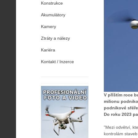
Konstrukce
Akumulátory
Kamery
Ztráty a nálezy
Kariéra
Kontakt / Inzerce
V příštím roce 
milionu podniko
podnikové sféře)
Do roku 2023 pa
"Mezi odvětví, kt
kontrolám staveb 