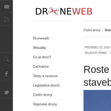
Civilní drony
/
Rost
Droneweb
Aktuality
PROSINEC 12, 2019
VELIKOST PÍSMA
Co je dron?
Roste 
Začínáme
Testy a recenze
staveb
Legislativa dronů
Civilní drony
Vojenské drony