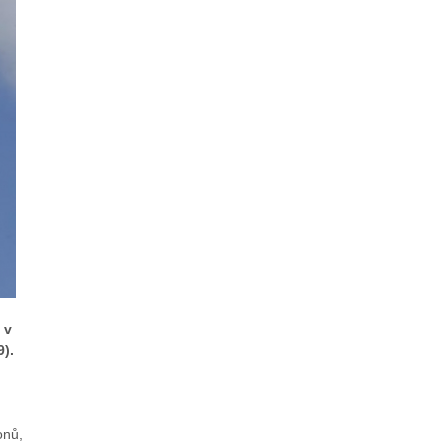
 v
9).
onů,