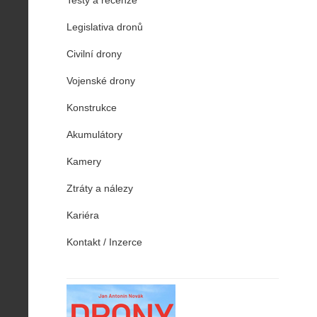
Testy a recenze
Legislativa dronů
Civilní drony
Vojenské drony
Konstrukce
Akumulátory
Kamery
Ztráty a nálezy
Kariéra
Kontakt / Inzerce