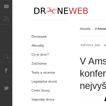
Aktuality
/
V Amste
Droneweb
Aktuality
KVĚTEN 5, 2018
N
Co je dron?
V Ams
Začínáme
konfe
Testy a recenze
Legislativa dronů
nejvyš
Civilní drony
Vojenské drony