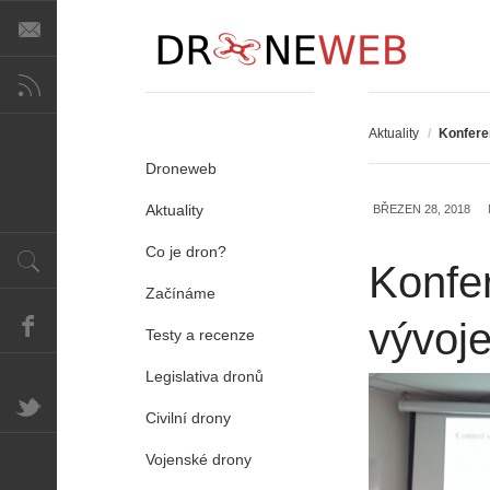
Aktuality
/
Konferen
Droneweb
Aktuality
BŘEZEN 28, 2018
Co je dron?
Konfe
Začínáme
vývoje
Testy a recenze
Legislativa dronů
Civilní drony
Vojenské drony