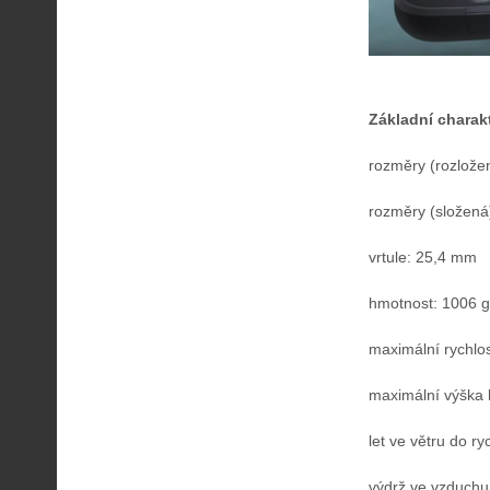
Základní charakt
rozměry (rozložen
rozměry (složená
vrtule: 25,4 mm
hmotnost: 1006 g
maximální rychlos
maximální výška 
let ve větru do ry
výdrž ve vzduchu