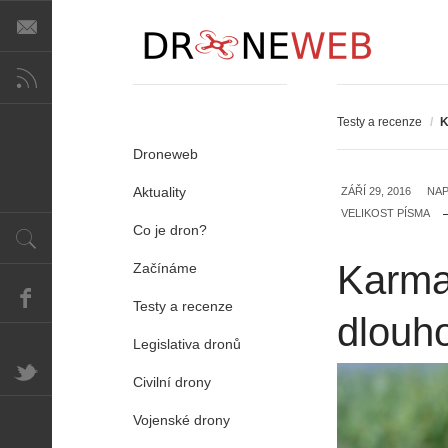
Testy a recenze
/
K
Droneweb
Aktuality
ZÁŘÍ 29, 2016
NAP
VELIKOST PÍSMA
Co je dron?
Karma
Začínáme
Testy a recenze
dlouh
Legislativa dronů
Civilní drony
Vojenské drony