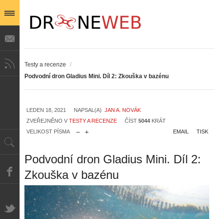
Testy a recenze
/
Podvodní dron Gladius Mini. Díl 2: Zkouška v bazénu
LEDEN 18, 2021
NAPSAL(A)
JAN A. NOVÁK
ZVEŘEJNĚNO V
TESTY A RECENZE
ČÍST
5044
KRÁT
VELIKOST PÍSMA
EMAIL
TISK
Podvodní dron Gladius Mini. Díl 2:
Zkouška v bazénu