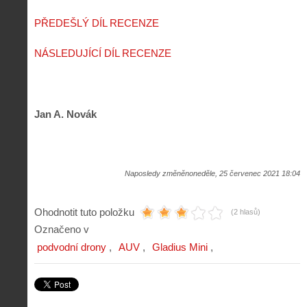
PŘEDEŠLÝ DÍL RECENZE
NÁSLEDUJÍCÍ DÍL RECENZE
Jan A. Novák
Naposledy změněnoneděle, 25 červenec 2021 18:04
Ohodnotit tuto položku
(2 hlasů)
Označeno v
podvodní drony
AUV
Gladius Mini