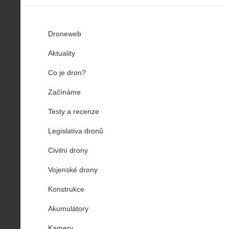
Droneweb
Aktuality
Co je dron?
Začínáme
Testy a recenze
Legislativa dronů
Civilní drony
Vojenské drony
Konstrukce
Akumulátory
Kamery