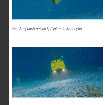
obr.: Stroj udrží náklon i při jakémkoliv pohybu