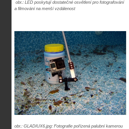
obr.: LED poskytují dostatečné osvětlení pro fotografování
a filmování na menší vzdálenost
obr.: GLADIUX6.jpg: Fotografie pořízená palubní kamerou