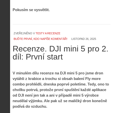
Pokusím se vysvětlit.
ZVEŘEJNĚNO V
TESTY A RECENZE
BUĎTE PRVNÍ, KDO NAPÍŠE KOMENTÁŘ!
LISTOPAD 26, 2025
Recenze. DJI mini 5 pro 2.
díl: První start
V minulém dílu recenze na DJI mini 5 pro jsme dron
vytáhli z krabice a trochu si obsah balení Fly more
combo prohlédli, dneska poprvé poletíme. Tedy, ono to
chvilku potrvá, protože první spuštění každé aplikace
od DJI není jen tak a ani v případě mini 5 výrobce
neudělal výjimku. Ale pak už se maličký dron konečně
podívá do vzduchu.