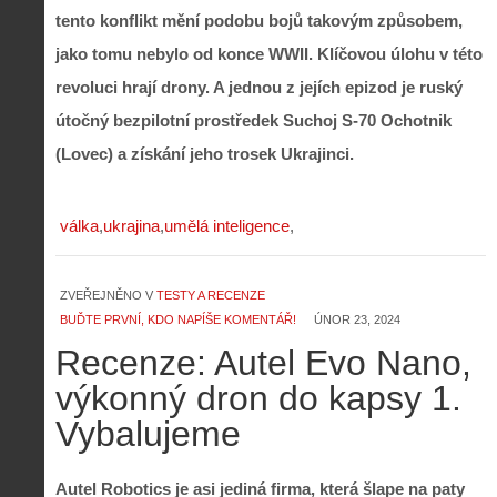
tento konflikt mění podobu bojů takovým způsobem,
jako tomu nebylo od konce WWII. Klíčovou úlohu v této
revoluci hrají drony. A jednou z jejích epizod je ruský
útočný bezpilotní prostředek Suchoj S-70 Ochotnik
(Lovec) a získání jeho trosek Ukrajinci.
válka
ukrajina
umělá inteligence
ZVEŘEJNĚNO V
TESTY A RECENZE
BUĎTE PRVNÍ, KDO NAPÍŠE KOMENTÁŘ!
ÚNOR 23, 2024
Recenze: Autel Evo Nano,
výkonný dron do kapsy 1.
Vybalujeme
Autel Robotics je asi jediná firma, která šlape na paty