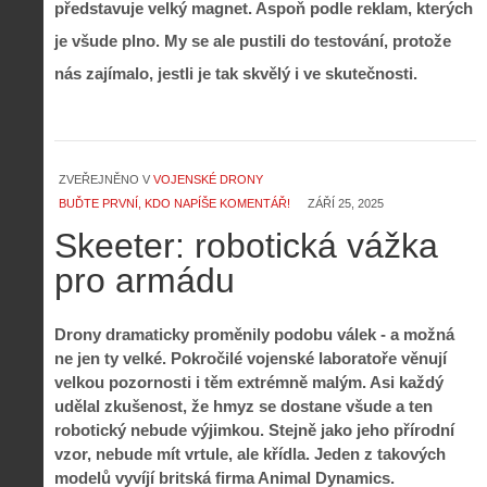
představuje velký magnet. Aspoň podle reklam, kterých
je všude plno. My se ale pustili do testování, protože
nás zajímalo, jestli je tak skvělý i ve skutečnosti.
ZVEŘEJNĚNO V
VOJENSKÉ DRONY
BUĎTE PRVNÍ, KDO NAPÍŠE KOMENTÁŘ!
ZÁŘÍ 25, 2025
Skeeter: robotická vážka
pro armádu
Drony dramaticky proměnily podobu válek - a možná
ne jen ty velké. Pokročilé vojenské laboratoře věnují
velkou pozornosti i těm extrémně malým. Asi každý
udělal zkušenost, že hmyz se dostane všude a ten
robotický nebude výjimkou. Stejně jako jeho přírodní
vzor, nebude mít vrtule, ale křídla. Jeden z takových
modelů vyvíjí britská firma Animal Dynamics.