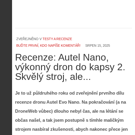
ZVEŘEJNĚNO V
TESTY A RECENZE
BUĎTE PRVNÍ, KDO NAPÍŠE KOMENTÁŘ!
SRPEN 15, 2025
Recenze: Autel Nano,
výkonný dron do kapsy 2.
Skvělý stroj, ale...
Je to už půldruhého roku od zveřejnění prvního dílu
recenze dronu Autel Evo Nano. Na pokračování (a na
DroneWeb vůbec) dlouho nebyl čas, ale na létání se
občas našel, a tak jsem postupně s tímhle maličkým
strojem nasbíral zkušenosti, abych nakonec přece jen