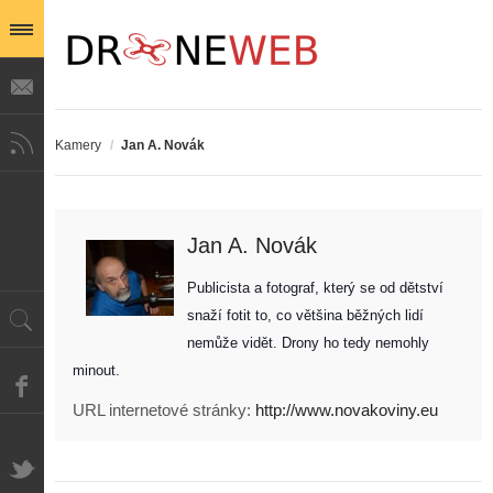
Kamery
/
Jan A. Novák
Jan A. Novák
Publicista a fotograf, který se od dětství 
snaží fotit to, co většina běžných lidí 
nemůže vidět. Drony ho tedy nemohly 
minout. 
URL internetové stránky:
http://www.novakoviny.eu