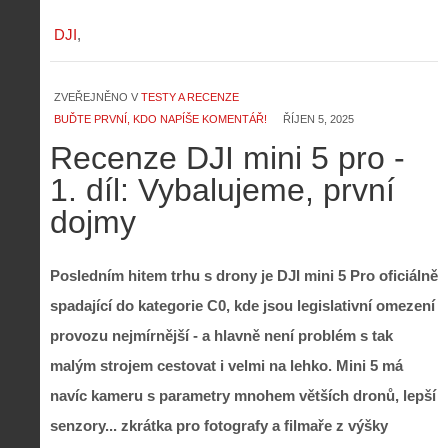
DJI
ZVEŘEJNĚNO V
TESTY A RECENZE
BUĎTE PRVNÍ, KDO NAPÍŠE KOMENTÁŘ!
ŘÍJEN 5, 2025
Recenze DJI mini 5 pro -
1. díl: Vybalujeme, první
dojmy
Posledním hitem trhu s drony je DJI mini 5 Pro oficiálně
spadající do kategorie C0, kde jsou legislativní omezení
provozu nejmírnější - a hlavně není problém s tak
malým strojem cestovat i velmi na lehko. Mini 5 má
navíc kameru s parametry mnohem větších dronů, lepší
senzory... zkrátka pro fotografy a filmaře z výšky