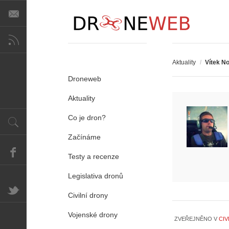
Aktuality
/
Vítek N
Droneweb
Aktuality
Co je dron?
Začínáme
Testy a recenze
Legislativa dronů
Civilní drony
Vojenské drony
ZVEŘEJNĚNO V
CIV