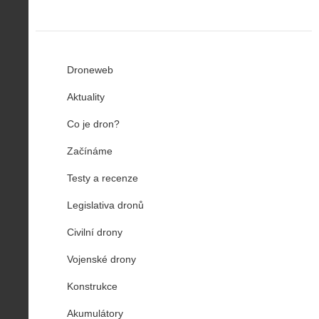
Droneweb
Aktuality
Co je dron?
Začínáme
Testy a recenze
Legislativa dronů
Civilní drony
Vojenské drony
Konstrukce
Akumulátory