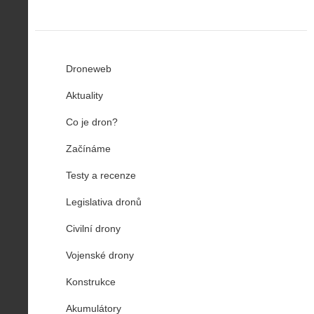
Droneweb
Aktuality
Co je dron?
Začínáme
Testy a recenze
Legislativa dronů
Civilní drony
Vojenské drony
Konstrukce
Akumulátory