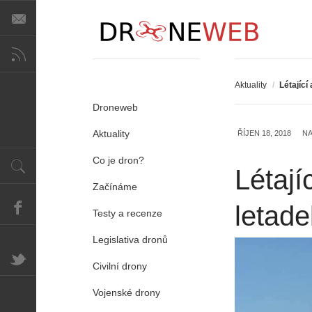
Aktuality
/
Létající
Droneweb
Aktuality
ŘÍJEN 18, 2018
NA
Co je dron?
Létají
Začínáme
letade
Testy a recenze
Legislativa dronů
Civilní drony
Vojenské drony