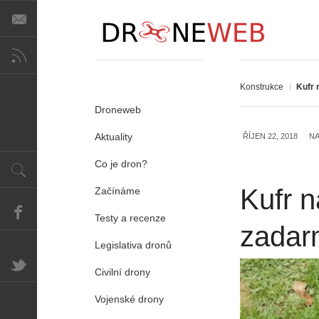
Konstrukce
/
Kufr 
Droneweb
Aktuality
ŘÍJEN 22, 2018
NA
Co je dron?
Kufr n
Začínáme
Testy a recenze
zadar
Legislativa dronů
Civilní drony
Vojenské drony