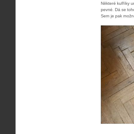
Některé kufříky u
pevné. Dá se toho
Sem je pak možné