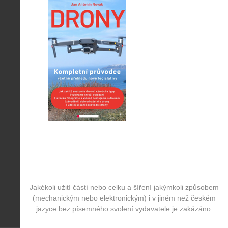
Jakékoli užití částí nebo celku a šíření jakýmkoli způsobem
(mechanickým nebo elektronickým) i v jiném než českém
jazyce bez písemného svolení vydavatele je zakázáno.