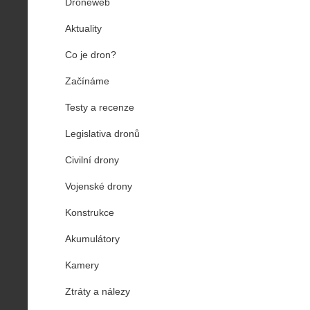
Droneweb
Aktuality
Co je dron?
Začínáme
Testy a recenze
Legislativa dronů
Civilní drony
Vojenské drony
Konstrukce
Akumulátory
Kamery
Ztráty a nálezy