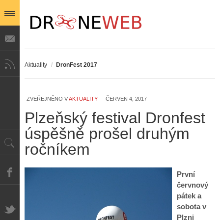
Aktuality
/
DronFest 2017
ZVEŘEJNĚNO V
AKTUALITY
ČERVEN 4, 2017
Plzeňský festival Dronfest
úspěšně prošel druhým
ročníkem
První
červnový
pátek a
sobota v
Plzni