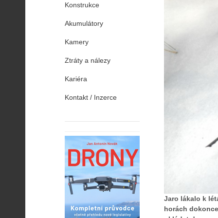
Konstrukce
Akumulátory
Kamery
Ztráty a nálezy
Kariéra
Kontakt / Inzerce
Jaro lákalo k lé
horách dokonce 