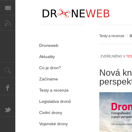
Testy a recenze
/
G
Droneweb
Aktuality
ZVEŘEJNĚNO V
TES
Co je dron?
Nová kni
Začínáme
perspek
Testy a recenze
Legislativa dronů
Civilní drony
Vojenské drony