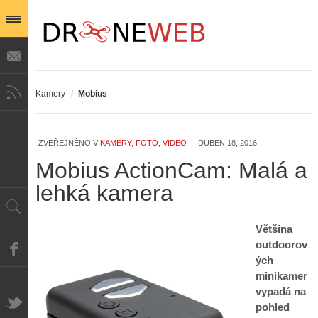
Kamery
/
Mobius
ZVEŘEJNĚNO V
KAMERY, FOTO, VIDEO
DUBEN 18, 2016
Mobius ActionCam: Malá a
lehká kamera
Většina
outdoorov
ých
minikamer
vypadá na
pohled