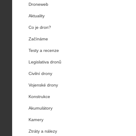
Droneweb
Aktuality
Co je dron?
Začínáme
Testy a recenze
Legislativa dronů
Civilní drony
Vojenské drony
Konstrukce
Akumulátory
Kamery
Ztráty a nálezy