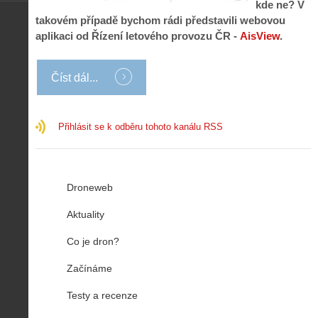
kde ne? V
takovém případě bychom rádi představili webovou
aplikaci od Řízení letového provozu ČR -
AisView
.
Číst dál...
Přihlásit se k odběru tohoto kanálu RSS
Droneweb
Aktuality
Co je dron?
Začínáme
Testy a recenze