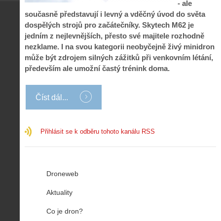
- ale
současně představují i levný a vděčný úvod do světa
dospělých strojů pro začátečníky. Skytech M62 je
jedním z nejlevnějších, přesto své majitele rozhodně
nezklame. I na svou kategorii neobyčejně živý minidron
může být zdrojem silných zážitků při venkovním létání,
především ale umožní častý trénink doma.
Číst dál...
Přihlásit se k odběru tohoto kanálu RSS
Droneweb
Aktuality
Co je dron?